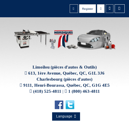
Register
Limoilou (pièces d'autos & Outils)
613, 1ère Avenue, Québec, QC, G1L 3J6
Charlesbourg (pièces d'autos)
9111, Henri-Bourassa, Québec, QC, G1G 4E5
(418) 525-4811
|
1 (800) 463-4811
Language