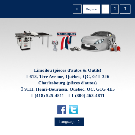
Register
Limoilou (pièces d'autos & Outils)
613, 1ère Avenue, Québec, QC, G1L 3J6
Charlesbourg (pièces d'autos)
9111, Henri-Bourassa, Québec, QC, G1G 4E5
(418) 525-4811
|
1 (800) 463-4811
Language