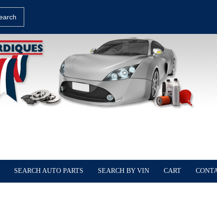
earch
SEARCH AUTO PARTS
SEARCH BY VIN
CART
CONTA