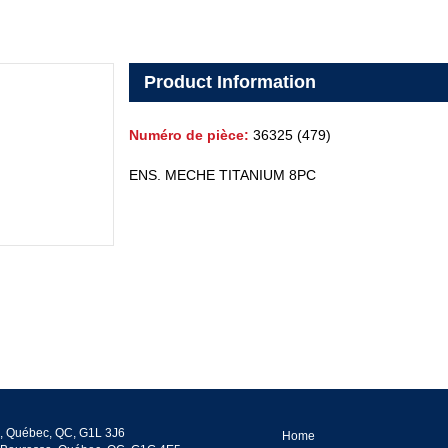
Product Information
Numéro de pièce:
36325 (479)
ENS. MECHE TITANIUM 8PC
, Québec, QC, G1L 3J6
Home