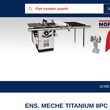
S
HOME
ENS. MECHE TITANIUM 8PC