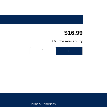
$
16.99
Call for availability
Terms & Conditions