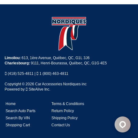
Limoilou:
613, 1ère Avenue, Québec, QC, G1L 3J6
Charlesbourg:
9111, Henri-Bourassa, Québec, QC, G1G 4E5
(418) 525-4811
|
1 (800) 463-4811
Copyright © 2026 Car Accessories Nordiques inc
Powered by
SiteAlive Inc.
Home
Terms & Conditions
Search Auto Parts
Return Policy
Search By VIN
Shipping Policy
Shopping Cart
Contact Us