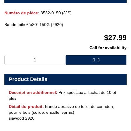
Numéro de pièce:
3532-0150 (JJS)
Bande toile 6"x80" 150G (2920)
$
27.99
Call for availability
Product Details
Description additionnel:
Prix spéciaux a l'achat de 10 et
plus
Détail du produit:
Bande abrasive de toile, de corindon,
pour le bois (solide, encollé, vernis)
siawood 2920