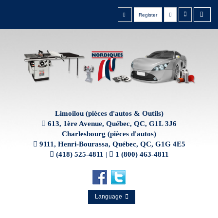
Register
Limoilou (pièces d'autos & Outils)
613, 1ère Avenue, Québec, QC, G1L 3J6
Charlesbourg (pièces d'autos)
9111, Henri-Bourassa, Québec, QC, G1G 4E5
(418) 525-4811
|
1 (800) 463-4811
Language