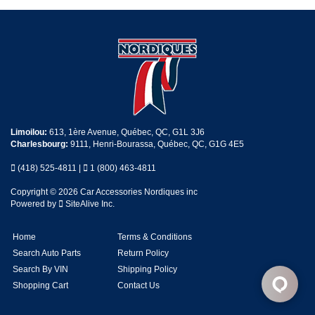
Limoilou:
613, 1ère Avenue, Québec, QC, G1L 3J6
Charlesbourg:
9111, Henri-Bourassa, Québec, QC, G1G 4E5
(418) 525-4811
|
1 (800) 463-4811
Copyright © 2026 Car Accessories Nordiques inc
Powered by
SiteAlive Inc.
Home
Terms & Conditions
Search Auto Parts
Return Policy
Search By VIN
Shipping Policy
Shopping Cart
Contact Us