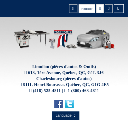
Register
Limoilou (pièces d'autos & Outils)
613, 1ère Avenue, Québec, QC, G1L 3J6
Charlesbourg (pièces d'autos)
9111, Henri-Bourassa, Québec, QC, G1G 4E5
(418) 525-4811
|
1 (800) 463-4811
Language