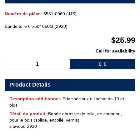
Numéro de pièce:
3531-0060 (JJS)
Bande toile 6"x60" 060G (2920)
$
25.99
Call for availability
Product Details
Description additionnel:
Prix spéciaux a l'achat de 10 et
plus
Détail du produit:
Bande abrasive de toile, de corindon,
pour le bois (solide, encollé, vernis)
siawood 2920