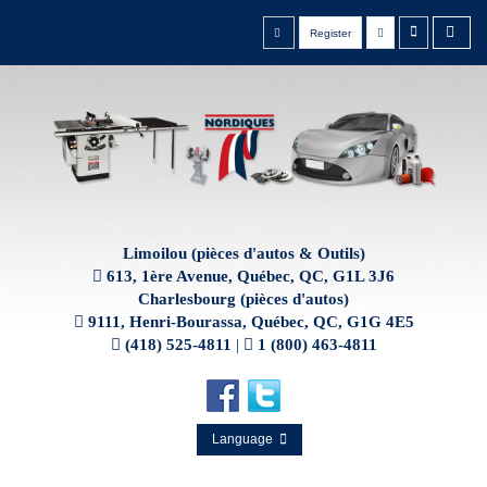
Register
Limoilou (pièces d'autos & Outils)
613, 1ère Avenue, Québec, QC, G1L 3J6
Charlesbourg (pièces d'autos)
9111, Henri-Bourassa, Québec, QC, G1G 4E5
(418) 525-4811
|
1 (800) 463-4811
Language