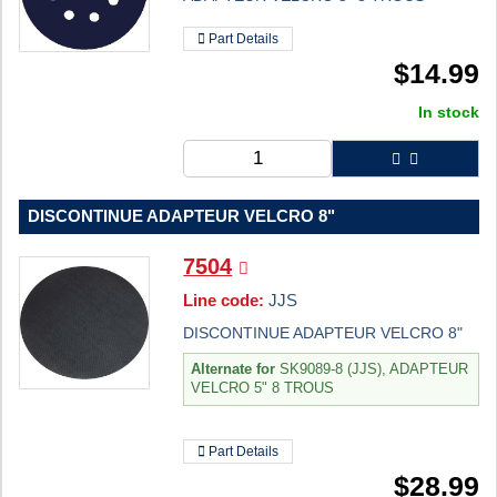
Part Details
$
14.99
In stock
DISCONTINUE ADAPTEUR VELCRO 8"
7504
Line code:
JJS
DISCONTINUE ADAPTEUR VELCRO 8"
Alternate for
SK9089-8 (JJS), ADAPTEUR
VELCRO 5" 8 TROUS
Part Details
$
28.99