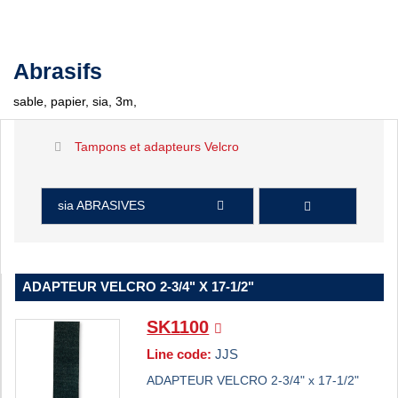
Abrasifs
sable, papier, sia, 3m,
Tampons et adapteurs Velcro
sia ABRASIVES
ADAPTEUR VELCRO 2-3/4" X 17-1/2"
SK1100
Line code:
JJS
ADAPTEUR VELCRO 2-3/4" x 17-1/2"